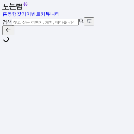
홈
동행찾기
이벤트
커뮤니티
검색