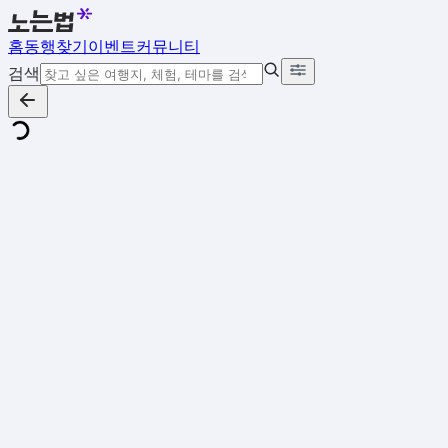
홈
동행찾기
이벤트
커뮤니티
검색