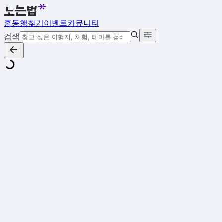
홈
동행찾기
이벤트
커뮤니티
검색