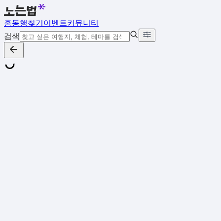
홈
동행찾기
이벤트
커뮤니티
검색