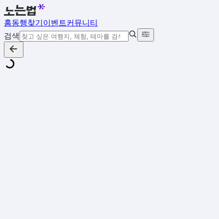
홈
동행찾기
이벤트
커뮤니티
검색