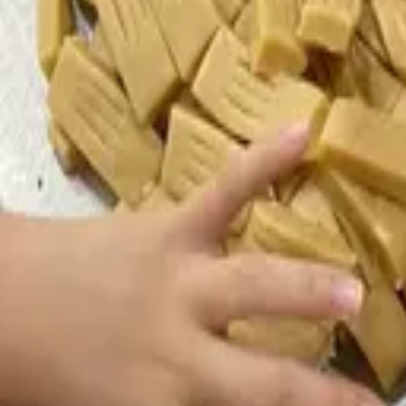
대중교통 이용방법
안내/정책
준비물
✓ 개인 여행 물품
포함 사항
❶ 김복녀약과 증정
불포함 사항
차량 지원 개인 여행 물품
유의 사항
✔ 예약 완료 시 카카오톡 안내 메시지가 발송되니 꼭 확인해 
자 본인이 책임을 지게 됩니다. ✔ 예약한 모임의 일정 변경이
최소 인원 미달로 인한 상품 진행 불가 취소 시 참가비는 전액
환불 정책
시작 시간 기준 5일 전까지 취소 시 100% 환불
시작 시간 기준 1일 전까지 취소 시 50% 환불