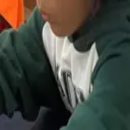
홈
동행찾기
이벤트
커뮤니티
검색
호스트문의