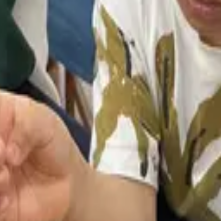
 이어온 손맛! 전통 약과 만들기