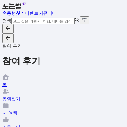
홈
동행찾기
이벤트
커뮤니티
검색
참여 후기
참여 후기
홈
동행찾기
내 여행
커뮤니티