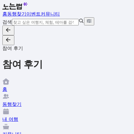
홈
동행찾기
이벤트
커뮤니티
검색
참여 후기
참여 후기
홈
동행찾기
내 여행
커뮤니티