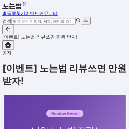
홈
동행찾기
이벤트
커뮤니티
검색
[이벤트] 노는법 리뷰쓰면 만원 받자!
공지
[이벤트] 노는법 리뷰쓰면 만원
받자!